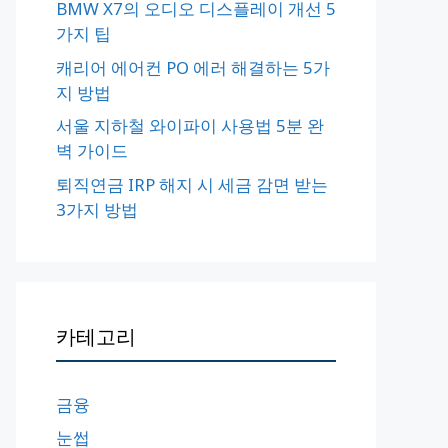
BMW X7의 오디오 디스플레이 개선 5
가지 팁
캐리어 에어컨 PO 에러 해결하는 5가
지 방법
서울 지하철 와이파이 사용법 5분 완
벽 가이드
퇴직연금 IRP 해지 시 세금 감면 받는
3가지 방법
카테고리
금융
눈썹