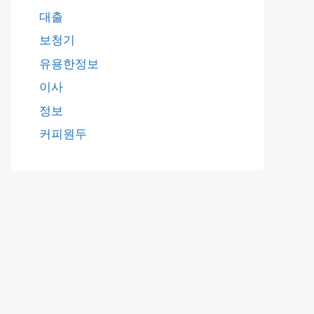
대출
보청기
유용한정보
이사
정보
커피원두