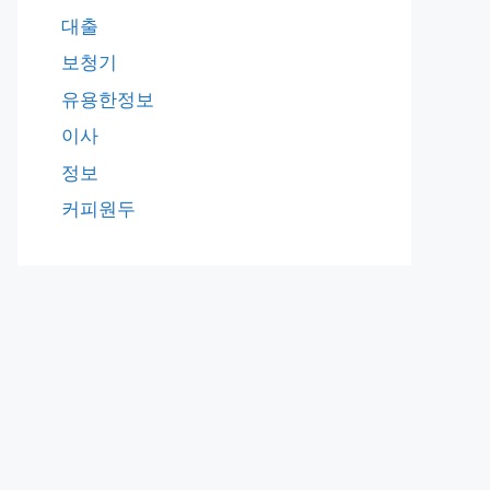
대출
보청기
유용한정보
이사
정보
커피원두