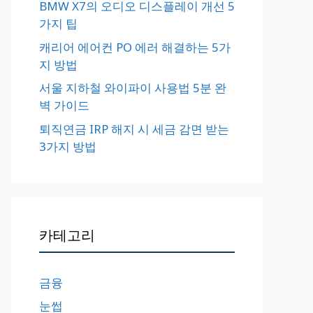
BMW X7의 오디오 디스플레이 개선 5
가지 팁
캐리어 에어컨 PO 에러 해결하는 5가
지 방법
서울 지하철 와이파이 사용법 5분 완
벽 가이드
퇴직연금 IRP 해지 시 세금 감면 받는
3가지 방법
카테고리
금융
눈썹