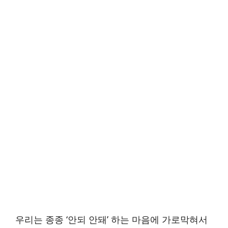
우리는 종종 ‘안되 안돼’ 하는 마음에 가로막혀서