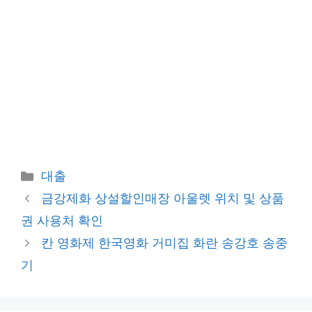
카
대출
테
금강제화 상설할인매장 아울렛 위치 및 상품
고
권 사용처 확인
리
칸 영화제 한국영화 거미집 화란 송강호 송중
기