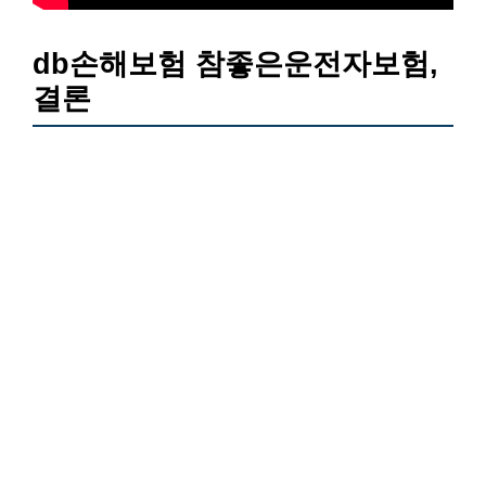
db손해보험 참좋은운전자보험,
결론