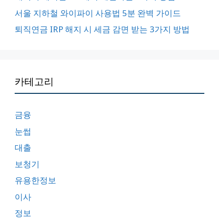
서울 지하철 와이파이 사용법 5분 완벽 가이드
퇴직연금 IRP 해지 시 세금 감면 받는 3가지 방법
카테고리
금융
눈썹
대출
보청기
유용한정보
이사
정보