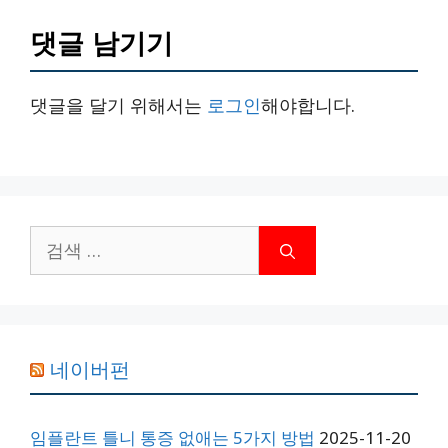
댓글 남기기
댓글을 달기 위해서는
로그인
해야합니다.
검
색:
네이버펀
임플란트 틀니 통증 없애는 5가지 방법
2025-11-20