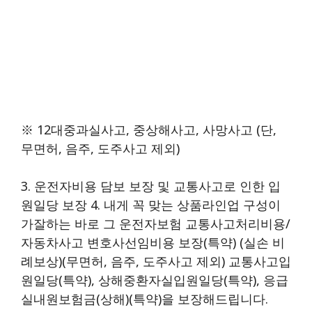
※ 12대중과실사고, 중상해사고, 사망사고 (단,
무면허, 음주, 도주사고 제외)
3. 운전자비용 담보 보장 및 교통사고로 인한 입
원일당 보장 4. 내게 꼭 맞는 상품라인업 구성이
가잘하는 바로 그 운전자보험 교통사고처리비용/
자동차사고 변호사선임비용 보장(특약) (실손 비
례보상)(무면허, 음주, 도주사고 제외) 교통사고입
원일당(특약), 상해중환자실입원일당(특약), 응급
실내원보험금(상해)(특약)을 보장해드립니다.