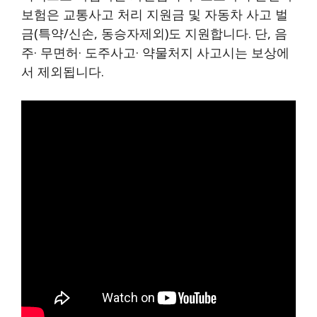
보험은 교통사고 처리 지원금 및 자동차 사고 벌
금(특약/신손, 동승자제외)도 지원합니다. 단, 음
주· 무면허· 도주사고· 약물처지 사고시는 보상에
서 제외됩니다.