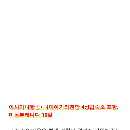
아시아나항공+나이아가라전망 4성급숙소 포함,
미동부캐나다 10일