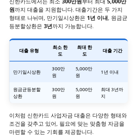
신한카드에서는 최소
300만원
부터 최대
5,000만
원
까지 대출을 지원합니다. 대출기간은 두 가지
형태로 나뉘며, 만기일시상환은
1년 이내
, 원금균
등분할상환은
3년
까지 가능합니다.
최소 한
최대 한
대출 유형
대출 기간
도
도
300만
5,000만
만기일시상환
1년 이내
원
원
원금균등분할
300만
5,000만
최대 3년까
상환
원
원
지
이처럼 신한카드 사업자금 대출은 다양한 형태와
조건을 갖추고 있어, 필요에 맞는 맞춤형 자금을
마련할 수 있는 기회를 제공합니다.