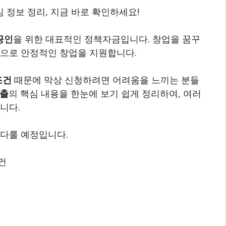
 정보 정리, 지금 바로 확인하세요!
공인
을 위한 대표적인 정책자금입니다. 창업을 꿈꾸
환으로 안정적인 창업을 지원합니다.
조건
때문에 막상 신청하려면 어려움을 느끼는 분들
대출
의 핵심 내용을 한눈에 보기 쉽게 정리하여, 여러
니다.
 다룰 예정입니다.
건