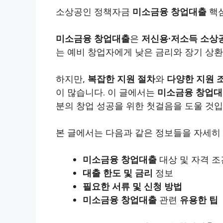
소상공인 정책자금
미소금융 창업대출
핵심
미소금융 창업대출
은
저신용·저소득 소상
는 예비 창업자에게 낮은 금리와 장기 상
하지만,
복잡한 지원 절차
와
다양한 지원 
이 많습니다. 이 글에서는
미소금융 창업
분의 창업 성공을 위한 첫걸음을 도울 것입
본 글에서는 다음과 같은 정보들을 자세히
미소금융 창업대출
대상 및 자격 조
대출 한도 및 금리
정보
필요한 서류 및 신청 방법
미소금융 창업대출
관련
유용한 팁