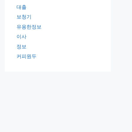
대출
보청기
유용한정보
이사
정보
커피원두