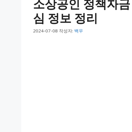
소상공인 정책자금
심 정보 정리
2024-07-08
작성자:
백우