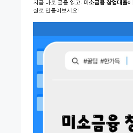
지금 바로 글을 읽고,
미소금융 창업대출
에
실로 만들어보세요!