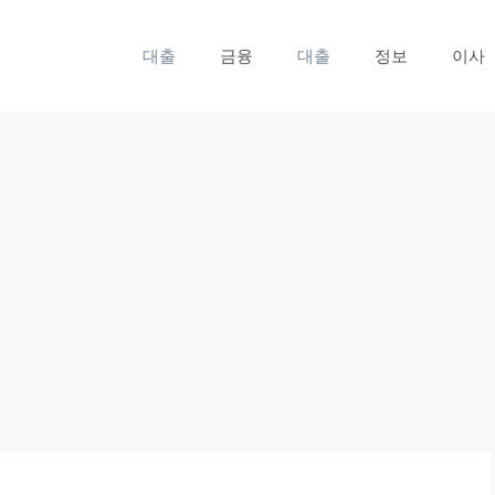
대출
금융
대출
정보
이사