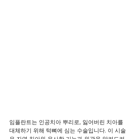
임플란트는 인공치아 뿌리로, 잃어버린 치아를
대체하기 위해 턱뼈에 심는 수술입니다. 이 시술
은 자연 치아와 유사한 기능과 외관을 알려드려