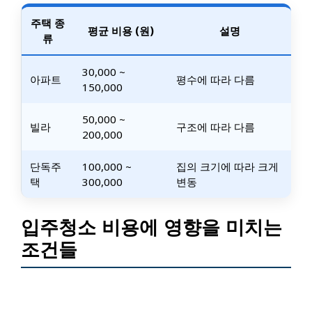
주택 종
평균 비용 (원)
설명
류
30,000 ~
아파트
평수에 따라 다름
150,000
50,000 ~
빌라
구조에 따라 다름
200,000
단독주
100,000 ~
집의 크기에 따라 크게
택
300,000
변동
입주청소 비용에 영향을 미치는
조건들