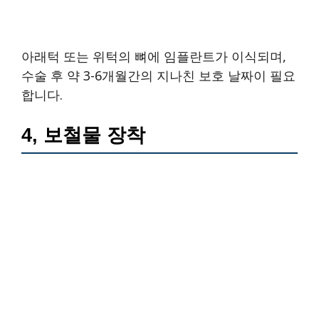
아래턱 또는 위턱의 뼈에 임플란트가 이식되며,
수술 후 약 3-6개월간의 지나친 보호 날짜이 필요
합니다.
4, 보철물 장착