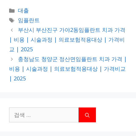
카
대출
테
태
임플란트
고
그
부산시 부산진구 가야2동임플란트 치과 가격
리
| 비용 | 시술과정 | 의료보험적용대상 | 가격비
교 | 2025
충청남도 청양군 정산면임플란트 치과 가격 |
비용 | 시술과정 | 의료보험적용대상 | 가격비교
| 2025
검
색: