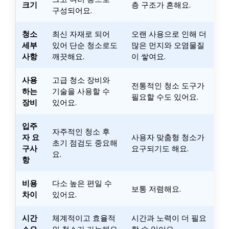
크기
층 구조가 흔해요.
구성되어요.
청소
최신 자재로 되어
오랜 사용으로 인해 더
세부
있어 단순 청소로도
많은 먼지와 오염물질
사항
깨끗해요.
이 쌓여요.
사용
고급 청소 장비와
전통적인 청소 도구가
하는
기술을 사용할 수
필요할 수도 있어요.
장비
있어요.
입주
자주적인 청소 후
자 요
사용자 맞춤형 청소가
초기 점검도 중요해
구사
요구되기도 해요.
요.
항
비용
다소 높은 편일 수
보통 저렴해요.
차이
있어요.
시간
체계적이고 효율적
시간과 노력이 더 필요
소요
인 청소가 가능해요.
할 수 있어요.