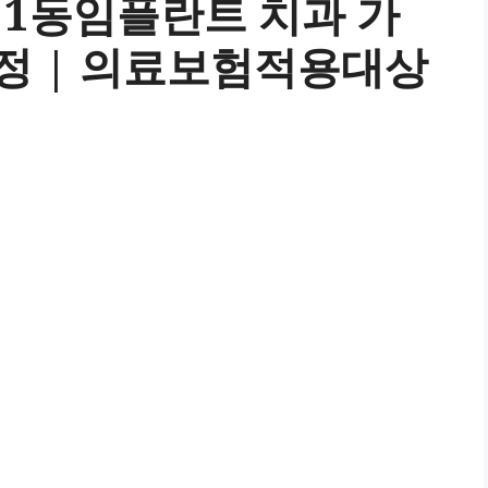
1동임플란트 치과 가
과정 | 의료보험적용대상