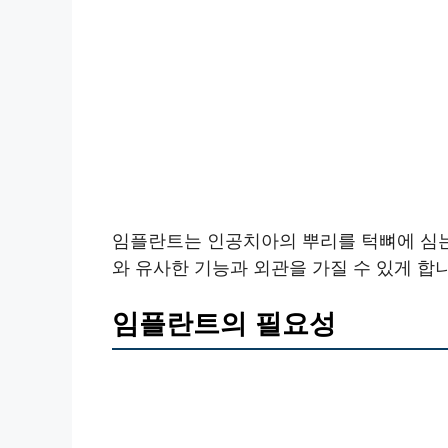
임플란트는 인공치아의 뿌리를 턱뼈에 심는
와 유사한 기능과 외관을 가질 수 있게 합니
임플란트의 필요성