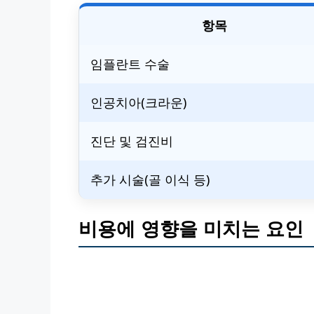
항목
임플란트 수술
인공치아(크라운)
진단 및 검진비
추가 시술(골 이식 등)
비용에 영향을 미치는 요인