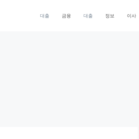
대출
금융
대출
정보
이사