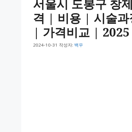
서울시 도봉구 창제
격 | 비용 | 시술
| 가격비교 | 2025
2024-10-31
작성자:
백우