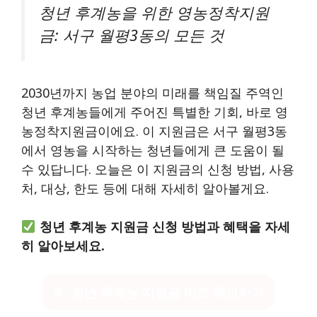
청년 후계농을 위한 영농정착지원
금: 서구 월평3동의 모든 것
2030년까지 농업 분야의 미래를 책임질 주역인
청년 후계농들에게 주어진 특별한 기회, 바로 영
농정착지원금이에요. 이 지원금은 서구 월평3동
에서 영농을 시작하는 청년들에게 큰 도움이 될
수 있답니다. 오늘은 이 지원금의 신청 방법, 사용
처, 대상, 한도 등에 대해 자세히 알아볼게요.
청년 후계농 지원금 신청 방법과 혜택을 자세
히 알아보세요.
청년 후계농 지원금 바로 확인하기