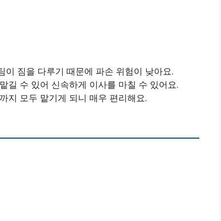
팀이 짐을 다루기 때문에 파손 위험이 낮아요.
 맡길 수 있어 신속하게 이사를 마칠 수 있어요.
것까지 모두 맡기게 되니 매우 편리해요.