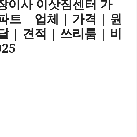
장이사 이삿짐센터 가
파트 | 업체 | 가격 | 원
달 | 견적 | 쓰리룸 | 비
025