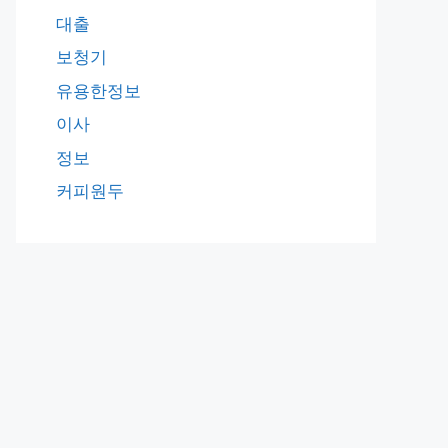
대출
보청기
유용한정보
이사
정보
커피원두