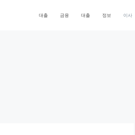
대출
금융
대출
정보
이사