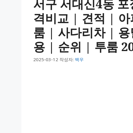
서구 서대신4동 포
격비교 | 견적 | 아
룸 | 사다리차 | 용
용 | 순위 | 투룸 2
2025-03-12
작성자:
백우