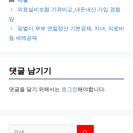
테
의료실비보험 가격비교_내돈내산 가입 경험
고
담
리
맞벌이 부부 연말정산 기본공제, 자녀, 의료비
등 세액공제
댓글 남기기
댓글을 달기 위해서는
로그인
해야합니다.
검