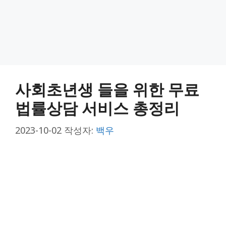
사회초년생 들을 위한 무료
법률상담 서비스 총정리
2023-10-02
작성자:
백우