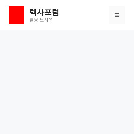
컨
렉사포럼
텐
메
츠
금융 노하우
로
뉴
건
너
뛰
기