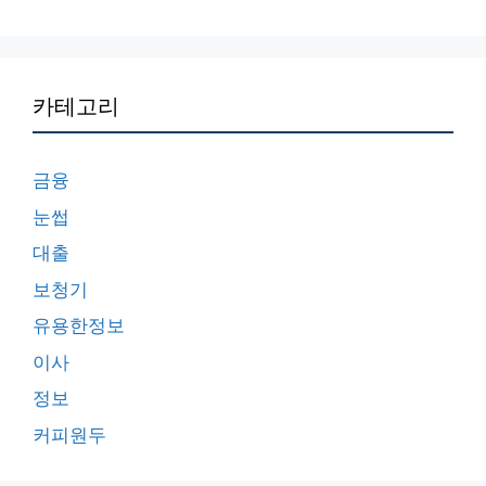
카테고리
금융
눈썹
대출
보청기
유용한정보
이사
정보
커피원두