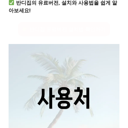
반디집의 유료버전, 설치와 사용법을 쉽게 알
아보세요!
반디집 유료버전 설치법 확인하기