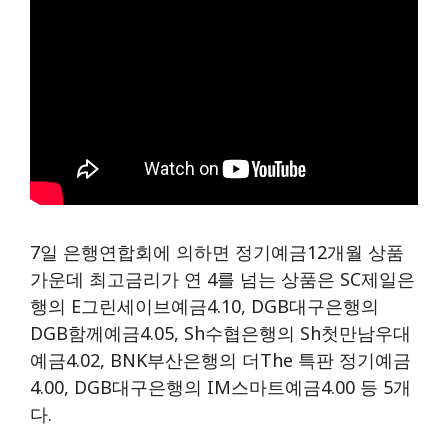
7일 은행연합회에 의하면 정기예금12개월 상품
가운데 최고금리가 연 4를 넘는 상품은 SC제일은
행의 E그린세이브예금4.10, DGB대구은행의
DGB함께예금4.05, Sh수협은행의 Sh첫만남우대
예금4.02, BNK부산은행의 더The 특판 정기예금
4.00, DGB대구은행의 IM스마트예금4.00 등 5개
다.