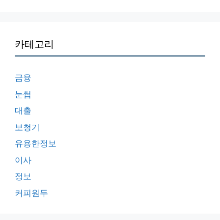
카테고리
금융
눈썹
대출
보청기
유용한정보
이사
정보
커피원두