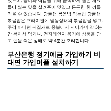
었으며, 풍미와 식감을 위해 큼직하게 썰은 재료
들이 씹는 맛을 살려주어 맛있고 든든한 한 끼를
먹을 수 있습니다. 당플랜 볶음밥 먹는법 당플랜
볶음밥은 프라이팬에 냉동상태의 볶음밥을 넣고,
주걱 아니면 뒤집개로 중불에서 저어가며 약 5분
간 볶아서 먹거나, 전자레인지 용기에 상품을 담
고 랩을 씌운 상태로 약 4분간 조리합니다.
부산은행 정기예금 가입하기 비
대면 가입어플 설치하기