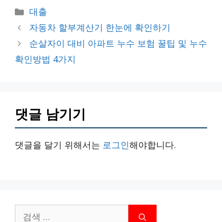
카
대출
테
자동차 할부계산기 한눈에 확인하기
고
순살자이 대비 아파트 누수 보험 꿀팁 및 누수
리
확인방법 4가지
댓글 남기기
댓글을 달기 위해서는
로그인
해야합니다.
검