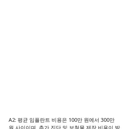
A2: 평균 임플란트 비용은 100만 원에서 300만
원 사이이며, 추가 진단 및 보철물 제작 비용이 발