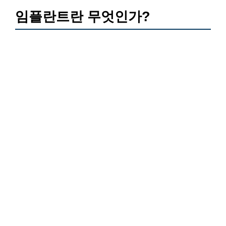
임플란트란 무엇인가?