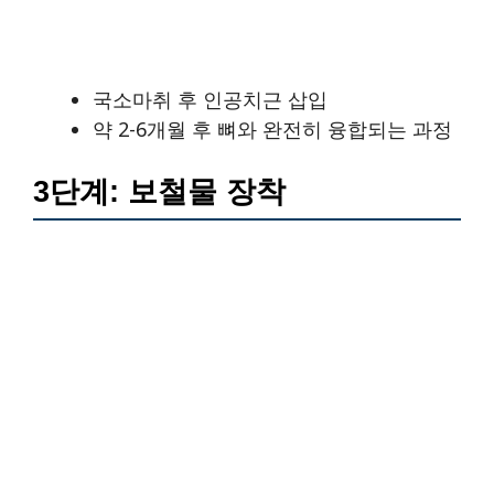
국소마취 후 인공치근 삽입
약 2-6개월 후 뼈와 완전히 융합되는 과정
3단계: 보철물 장착