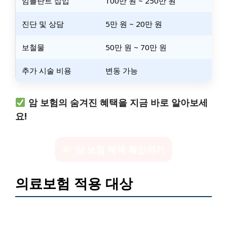
임플란트 삽입
100만 원 ~ 250만 원
진단 및 상담
5만 원 ~ 20만 원
보철물
50만 원 ~ 70만 원
추가 시술 비용
변동 가능
암 보험의 숨겨진 혜택을 지금 바로 알아보세
요!
암 보험 혜택 확인하기
의료보험 적용 대상