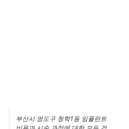
부산시 영도구 청학1동 임플란트
비용과 시술 과정에 대한 모든 것