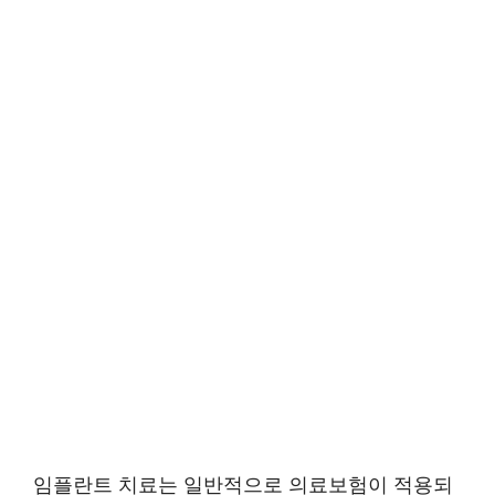
임플란트 치료는 일반적으로 의료보험이 적용되