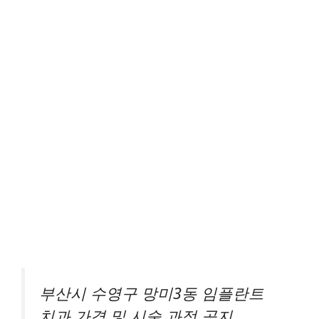
부산시 수영구 망미3동 임플란트
치과 가격 및 시술 과정 공지