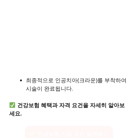
최종적으로 인공치아(크라운)를 부착하여
시술이 완료됩니다.
건강보험 혜택과 자격 요건을 자세히 알아보
세요.
건강보험 가입 조건 알아보기