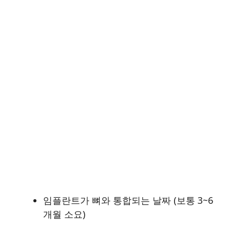
임플란트가 뼈와 통합되는 날짜 (보통 3~6
개월 소요)