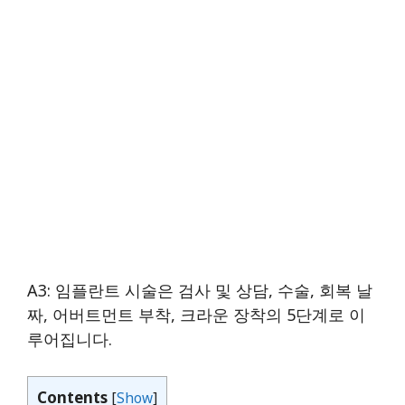
A3: 임플란트 시술은 검사 및 상담, 수술, 회복 날
짜, 어버트먼트 부착, 크라운 장착의 5단계로 이
루어집니다.
Contents
[
Show
]