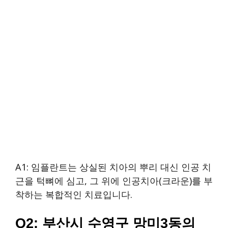
A1: 임플란트는 상실된 치아의 뿌리 대신 인공 치
근을 턱뼈에 심고, 그 위에 인공치아(크라운)를 부
착하는 복합적인 치료입니다.
Q2: 부산시 수영구 망미3동의