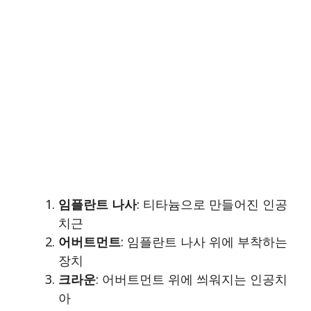
임플란트 나사
: 티타늄으로 만들어진 인공
치근
어버트먼트
: 임플란트 나사 위에 부착하는
장치
크라운
: 어버트먼트 위에 씌워지는 인공치
아