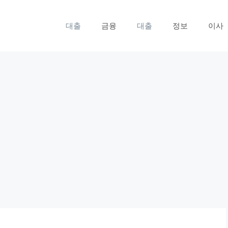
대출
금융
대출
정보
이사