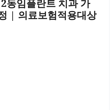
2동임플란트 치과 가
과정 | 의료보험적용대상