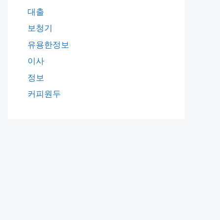
대출
보청기
유용한정보
이사
정보
커피원두