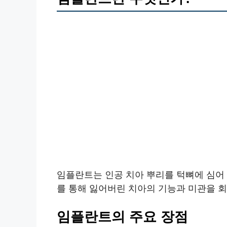
임플란트는 인공 치아 뿌리를 턱뼈에 심어 
를 통해 잃어버린 치아의 기능과 미관을 회
임플란트의 주요 장점