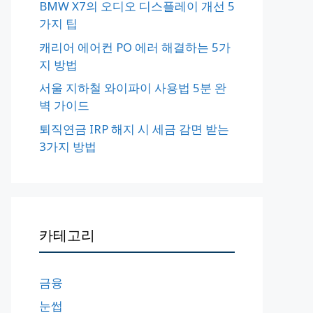
BMW X7의 오디오 디스플레이 개선 5
가지 팁
캐리어 에어컨 PO 에러 해결하는 5가
지 방법
서울 지하철 와이파이 사용법 5분 완
벽 가이드
퇴직연금 IRP 해지 시 세금 감면 받는
3가지 방법
카테고리
금융
눈썹