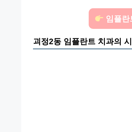
임플란
괴정2동 임플란트 치과의 시