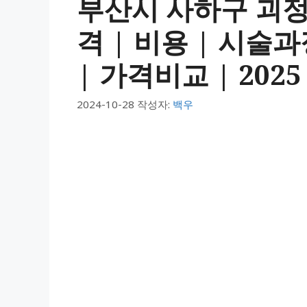
부산시 사하구 괴정
격 | 비용 | 시술
| 가격비교 | 2025
2024-10-28
작성자:
백우