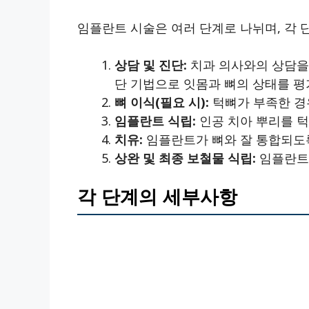
임플란트 시술은 여러 단계로 나뉘며, 각 
상담 및 진단:
치과 의사와의 상담을 
단 기법으로 잇몸과 뼈의 상태를 평
뼈 이식(필요 시):
턱뼈가 부족한 경우
임플란트 식립:
인공 치아 뿌리를 
치유:
임플란트가 뼈와 잘 통합되도
상완 및 최종 보철물 식립:
임플란트가
각 단계의 세부사항