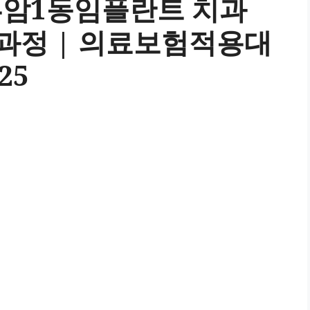
부암1동임플란트 치과
술과정 | 의료보험적용대
25