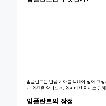
임플란트는 인공 치아를 턱뼈에 심어 고정
과 외관을 알려드려, 잃어버린 치아로 인
임플란트의 장점