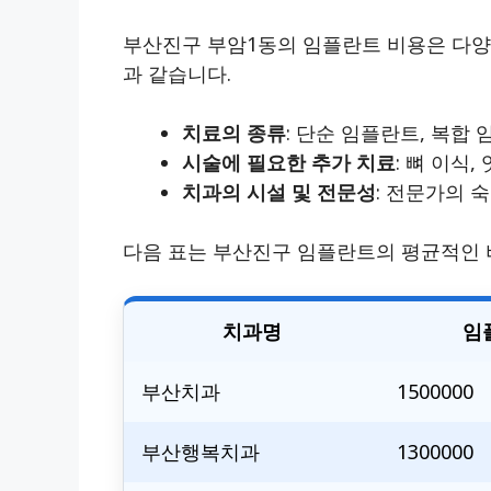
부산진구 부암1동의 임플란트 비용은 다양
과 같습니다.
치료의 종류
: 단순 임플란트, 복합
시술에 필요한 추가 치료
: 뼈 이식,
치과의 시설 및 전문성
: 전문가의 
다음 표는 부산진구 임플란트의 평균적인 
치과명
임
부산치과
1500000
부산행복치과
1300000