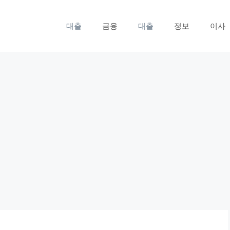
대출
금융
대출
정보
이사