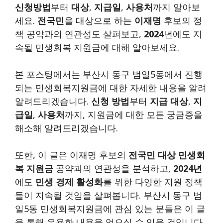
신청방법
부터
대상
,
지급일
,
사용처
까지 알아보
세요.
전국민
을 대상으로 하는
이재명
후보의 정
책 공약과의 연관성도 살펴보고,
2024
년에도 지
속될 민생회복 지원금에 대해 알아보세요.
본 포스팅에서는 부산시 동구 범일5동에서 진행
되는 민생회복지원금에 대한 자세한 내용을 알려
알려드리겠습니다.
신청 방법
부터
지급 대상
,
지
급일
,
사용처
까지, 지원금에 대한 모든 궁금증을
해소해 알려드리겠습니다.
또한, 이 글은 이재명 후보의
전국민 대상
민생회
복 지원금
공약과의 연관성을 분석하고,
2024년
에도
민생 경제 활성화
를 위한 다양한 지원 정책
들이 지속될 것임을 살펴봅니다. 부산시 동구 범
일5동 민생회복지원금에 관심 있는 분들은 이 글
을 통해 유용한 내용을 얻으실 수 있을 것입니다.