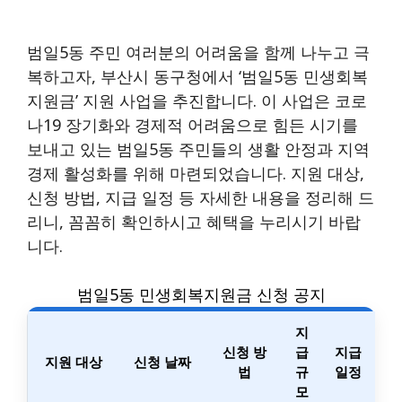
범일5동 주민 여러분의 어려움을 함께 나누고 극
복하고자, 부산시 동구청에서 ‘범일5동 민생회복
지원금’ 지원 사업을 추진합니다. 이 사업은 코로
나19 장기화와 경제적 어려움으로 힘든 시기를
보내고 있는 범일5동 주민들의 생활 안정과 지역
경제 활성화를 위해 마련되었습니다. 지원 대상,
신청 방법, 지급 일정 등 자세한 내용을 정리해 드
리니, 꼼꼼히 확인하시고 혜택을 누리시기 바랍
니다.
범일5동 민생회복지원금 신청 공지
지
신청 방
급
지급
지원 대상
신청 날짜
법
규
일정
모