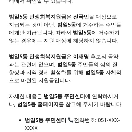
래에서 확인할 수 있습니다.
범일5동 민생회복지원금
은
전국민
을 대상으로
지급되는 것이 아닌,
범일5동
에 거주하는 주민들
에게만 지급됩니다. 따라서
범일5동
에 거주하지
않는 경우에는 지원 대상에 해당하지 않습니다.
범일5동 민생회복지원금
은
이재명
후보의 공약
과는 관련이 없으며,
범일5동
주민들의 삶의 질
향상과 지역 경제 활성화를 위해
범일5동
자체적
으로 마련된 지원금입니다.
자세한 내용은
범일5동 주민센터
에 연락하시거
나,
범일5동 홈페이지
를 참고해 주시기 바랍니다.
범일5동 주민센터
전화번호: 051-XXX-
XXXX