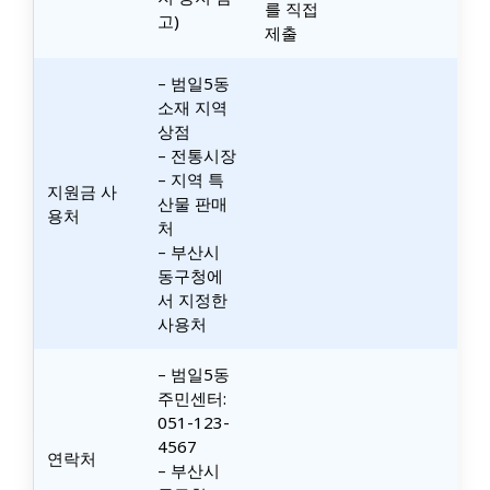
를 직접
고)
제출
– 범일5동
소재 지역
상점
– 전통시장
– 지역 특
지원금 사
산물 판매
용처
처
– 부산시
동구청에
서 지정한
사용처
– 범일5동
주민센터:
051-123-
4567
연락처
– 부산시