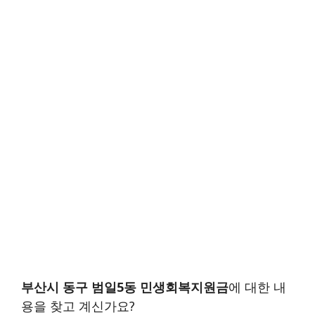
부산시 동구 범일5동 민생회복지원금
에 대한 내
용을 찾고 계신가요?