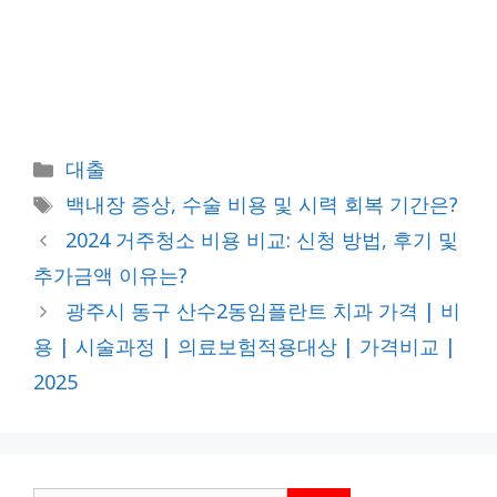
카
대출
테
태
백내장 증상, 수술 비용 및 시력 회복 기간은?
고
그
2024 거주청소 비용 비교: 신청 방법, 후기 및
리
추가금액 이유는?
광주시 동구 산수2동임플란트 치과 가격 | 비
용 | 시술과정 | 의료보험적용대상 | 가격비교 |
2025