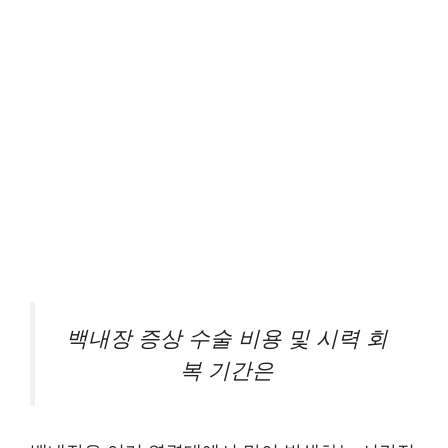
백내장 증상 수술 비용 및 시력 회
복 기간은