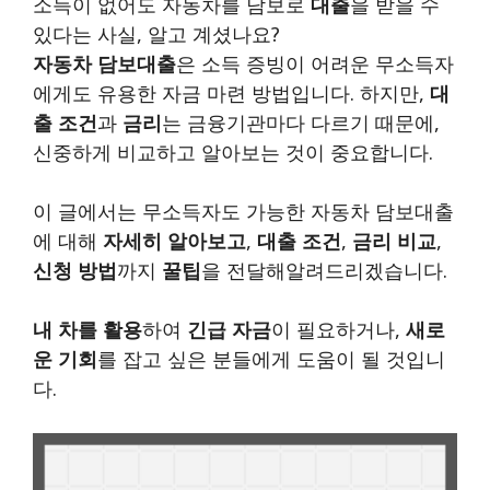
소득이 없어도 자동차를 담보로
대출
을 받을 수
있다는 사실, 알고 계셨나요?
자동차 담보대출
은 소득 증빙이 어려운 무소득자
에게도 유용한 자금 마련 방법입니다. 하지만,
대
출 조건
과
금리
는 금융기관마다 다르기 때문에,
신중하게 비교하고 알아보는 것이 중요합니다.
이 글에서는 무소득자도 가능한 자동차 담보대출
에 대해
자세히 알아보고
,
대출 조건
,
금리 비교
,
신청 방법
까지
꿀팁
을 전달해알려드리겠습니다.
내 차를 활용
하여
긴급 자금
이 필요하거나,
새로
운 기회
를 잡고 싶은 분들에게 도움이 될 것입니
다.