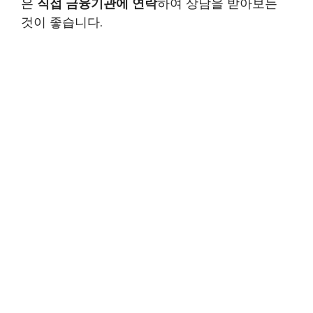
은
직접 금융기관에 연락
하여 상담을 받아보는
것이 좋습니다.