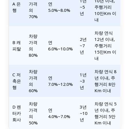
1년
10년 이내,
A 은
가격
연
~5
주행거리
행
의
5.0%~8.0%
년
10만km 이
70%
내
차량 연식
차량
2년
12년 이내,
B 캐
가격
연
~7
주행거리
피탈
의
6.0%~10.0%
년
15만km 이
80%
내
차량
차량 연식 8
C 저
1년
가격
연
년 이내, 주
축은
~3
의
7.0%~12.0%
행거리 8만
행
년
60%
Km 이내
차량
차량 연식 5
D 렌
3년
가격
연
년 이내, 주
터카
~10
의
4.0%~7.0%
행거리 5만
회사
년
50%
Km 이내