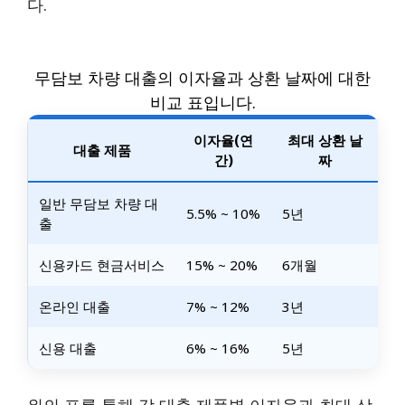
다.
무담보 차량 대출의 이자율과 상환 날짜에 대한
비교 표입니다.
이자율(연
최대 상환 날
대출 제품
간)
짜
일반 무담보 차량 대
5.5% ~ 10%
5년
출
신용카드 현금서비스
15% ~ 20%
6개월
온라인 대출
7% ~ 12%
3년
신용 대출
6% ~ 16%
5년
위의 표를 통해 각 대출 제품별 이자율과 최대 상