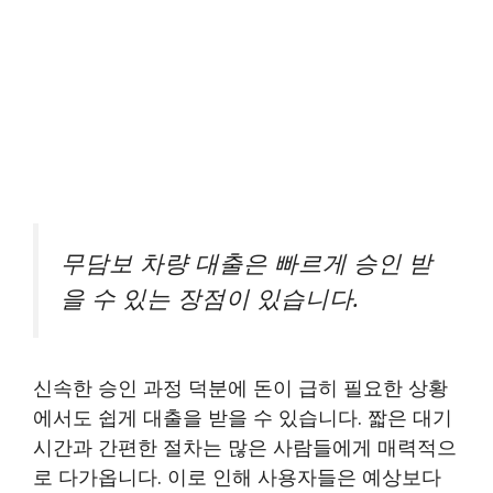
무담보 차량 대출은 빠르게 승인 받
을 수 있는 장점이 있습니다.
신속한 승인 과정 덕분에 돈이 급히 필요한 상황
에서도 쉽게 대출을 받을 수 있습니다. 짧은 대기
시간과 간편한 절차는 많은 사람들에게 매력적으
로 다가옵니다. 이로 인해 사용자들은 예상보다