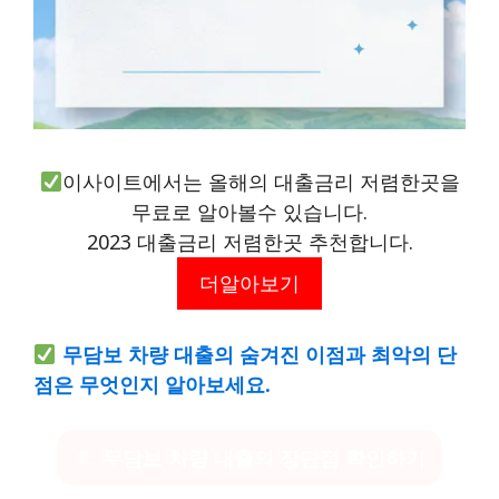
이사이트에서는 올해의 대출금리 저렴한곳을
무료로 알아볼수 있습니다.
2023 대출금리 저렴한곳 추천합니다.
더알아보기
무담보 차량 대출의 숨겨진 이점과 최악의 단
점은 무엇인지 알아보세요.
무담보 차량 대출의 장단점 확인하기