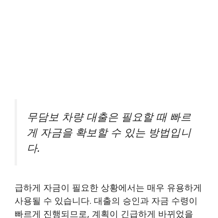
무담보 차량 대출은 필요할 때 빠르
게 자금을 확보할 수 있는 방법입니
다.
급하게 자금이 필요한 상황에서는 매우 유용하게
사용될 수 있습니다. 대출의 승인과 자금 수령이
빠르게 진행되므로, 계획이 긴급하게 바뀌었을