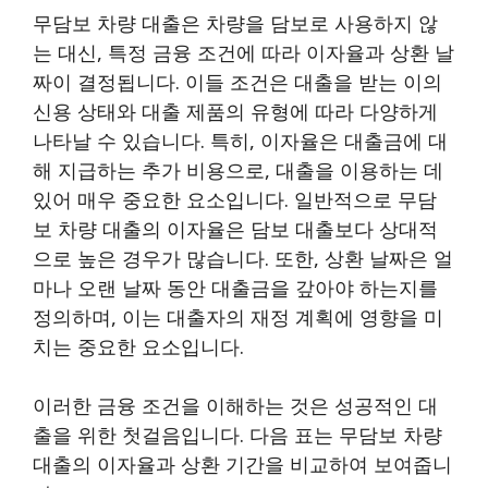
무담보 차량 대출은 차량을 담보로 사용하지 않
는 대신, 특정 금융 조건에 따라 이자율과 상환 날
짜이 결정됩니다. 이들 조건은 대출을 받는 이의
신용 상태와 대출 제품의 유형에 따라 다양하게
나타날 수 있습니다. 특히, 이자율은 대출금에 대
해 지급하는 추가 비용으로, 대출을 이용하는 데
있어 매우 중요한 요소입니다. 일반적으로 무담
보 차량 대출의 이자율은 담보 대출보다 상대적
으로 높은 경우가 많습니다. 또한, 상환 날짜은 얼
마나 오랜 날짜 동안 대출금을 갚아야 하는지를
정의하며, 이는 대출자의 재정 계획에 영향을 미
치는 중요한 요소입니다.
이러한 금융 조건을 이해하는 것은 성공적인 대
출을 위한 첫걸음입니다. 다음 표는 무담보 차량
대출의 이자율과 상환 기간을 비교하여 보여줍니