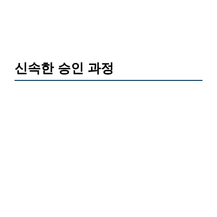
신속한 승인 과정