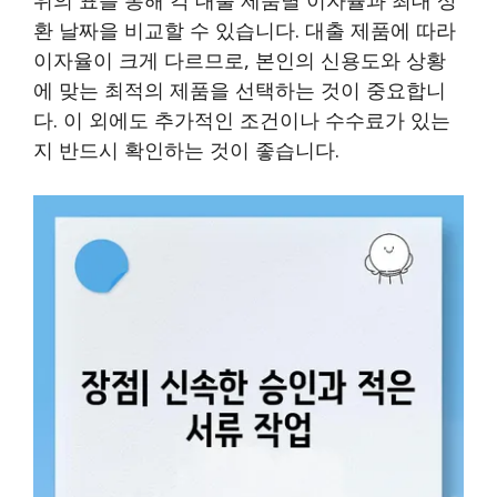
환 날짜을 비교할 수 있습니다. 대출 제품에 따라
이자율이 크게 다르므로, 본인의 신용도와 상황
에 맞는 최적의 제품을 선택하는 것이 중요합니
다. 이 외에도 추가적인 조건이나 수수료가 있는
지 반드시 확인하는 것이 좋습니다.