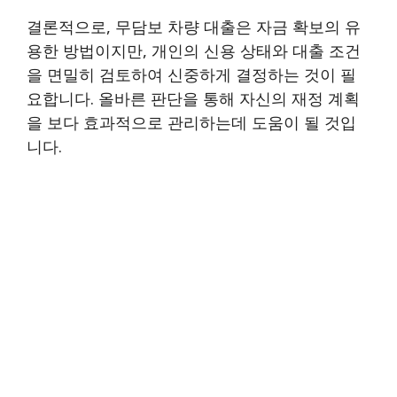
결론적으로, 무담보 차량 대출은 자금 확보의 유
용한 방법이지만, 개인의 신용 상태와 대출 조건
을 면밀히 검토하여 신중하게 결정하는 것이 필
요합니다. 올바른 판단을 통해 자신의 재정 계획
을 보다 효과적으로 관리하는데 도움이 될 것입
니다.