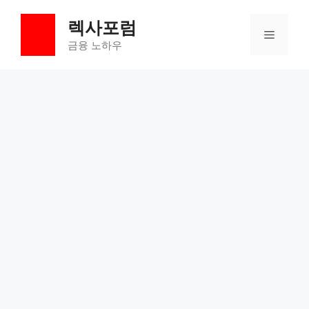
컨
렉사포럼
텐
메
츠
금융 노하우
로
뉴
건
너
뛰
기