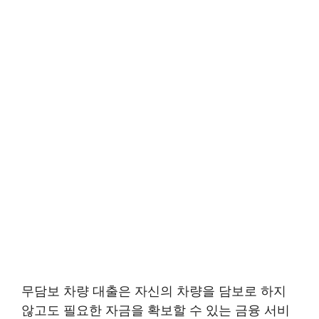
무담보 차량 대출은 자신의 차량을 담보로 하지
않고도 필요한 자금을 확보할 수 있는 금융 서비