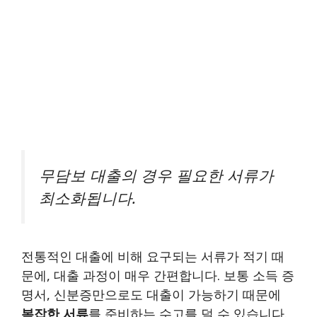
무담보 대출의 경우 필요한 서류가
최소화됩니다.
전통적인 대출에 비해 요구되는 서류가 적기 때
문에, 대출 과정이 매우 간편합니다. 보통 소득 증
명서, 신분증만으로도 대출이 가능하기 때문에
복잡한 서류
를 준비하는 수고를 덜 수 있습니다.