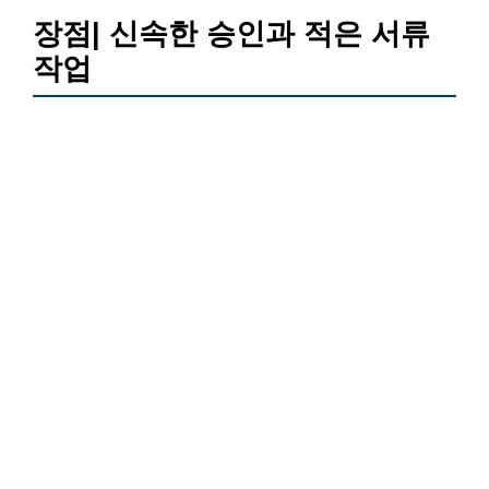
장점| 신속한 승인과 적은 서류
작업