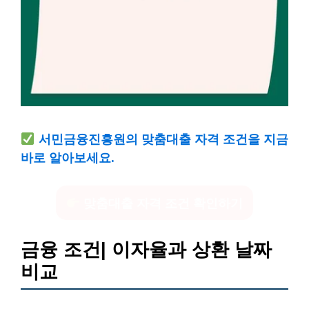
서민금융진흥원의 맞춤대출 자격 조건을 지금
바로 알아보세요.
맞춤대출 자격 조건 확인하기
금융 조건| 이자율과 상환 날짜
비교