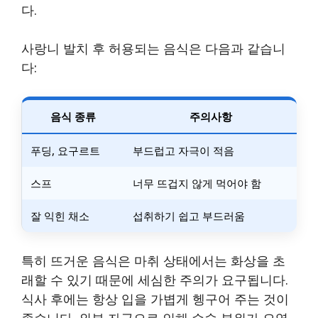
다.
사랑니 발치 후 허용되는 음식은 다음과 같습니
다:
음식 종류
주의사항
푸딩, 요구르트
부드럽고 자극이 적음
스프
너무 뜨겁지 않게 먹어야 함
잘 익힌 채소
섭취하기 쉽고 부드러움
특히 뜨거운 음식은 마취 상태에서는 화상을 초
래할 수 있기 때문에 세심한 주의가 요구됩니다.
식사 후에는 항상 입을 가볍게 헹구어 주는 것이
좋습니다. 외부 자극으로 인해 수술 부위가 오염