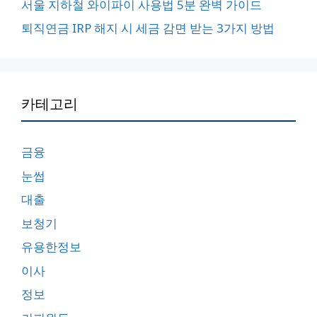
서울 지하철 와이파이 사용법 5분 완벽 가이드
퇴직연금 IRP 해지 시 세금 감면 받는 3가지 방법
카테고리
금융
눈썹
대출
보청기
유용한정보
이사
정보