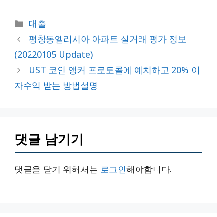
카
대출
테
평창동엘리시아 아파트 실거래 평가 정보
고
(20220105 Update)
리
UST 코인 앵커 프로토콜에 예치하고 20% 이
자수익 받는 방법설명
댓글 남기기
댓글을 달기 위해서는
로그인
해야합니다.