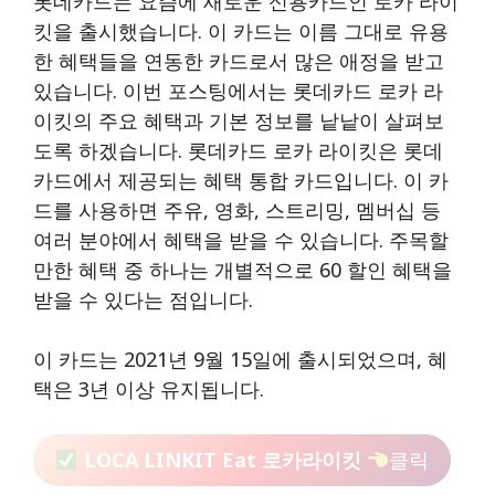
롯데카드는 요즘에 새로운 신용카드인 로카 라이
킷을 출시했습니다. 이 카드는 이름 그대로 유용
한 혜택들을 연동한 카드로서 많은 애정을 받고
있습니다. 이번 포스팅에서는 롯데카드 로카 라
이킷의 주요 혜택과 기본 정보를 낱낱이 살펴보
도록 하겠습니다. 롯데카드 로카 라이킷은 롯데
카드에서 제공되는 혜택 통합 카드입니다. 이 카
드를 사용하면 주유, 영화, 스트리밍, 멤버십 등
여러 분야에서 혜택을 받을 수 있습니다. 주목할
만한 혜택 중 하나는 개별적으로 60 할인 혜택을
받을 수 있다는 점입니다.
이 카드는 2021년 9월 15일에 출시되었으며, 혜
택은 3년 이상 유지됩니다.
LOCA LINKIT Eat 로카라이킷
클릭