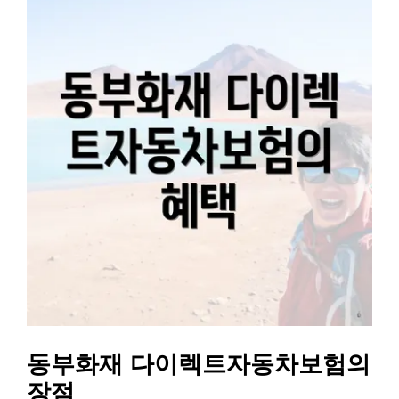
동부화재 다이렉트자동차보험의
장점