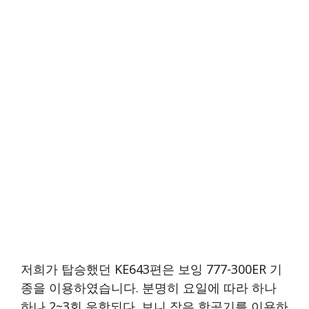
저희가 탑승했던 KE643편은 보잉 777-300ER 기
종을 이용하였습니다. 분명히 요일에 따라 하나
하나 2~3회 운항되다. 보니 작은 항공기를 이용하