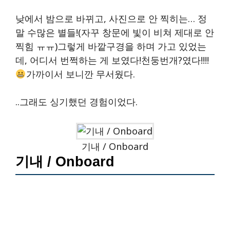
낮에서 밤으로 바뀌고, 사진으로 안 찍히는… 정
말 수많은 별들!(자꾸 창문에 빛이 비쳐 제대로 안
찍힘 ㅠㅠ)그렇게 바깥구경을 하며 가고 있었는
데, 어디서 번쩍하는 게 보였다!천둥번개?였다!!!!
가까이서 보니깐 무서웠다.
..그래도 싱기했던 경험이었다.
기내 / Onboard
기내 / Onboard