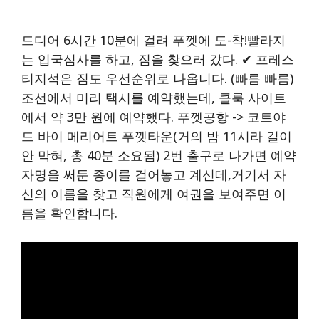
드디어 6시간 10분에 걸려 푸껫에 도-착!빨라지
는 입국심사를 하고, 짐을 찾으러 갔다. ✔ 프레스
티지석은 짐도 우선순위로 나옵니다. (빠름 빠름)
조선에서 미리 택시를 예약했는데, 클룩 사이트
에서 약 3만 원에 예약했다. 푸껫공항 -> 코트야
드 바이 메리어트 푸껫타운(거의 밤 11시라 길이
안 막혀, 총 40분 소요됨) 2번 출구로 나가면 예약
자명을 써둔 종이를 걸어놓고 계신데,거기서 자
신의 이름을 찾고 직원에게 여권을 보여주면 이
름을 확인합니다.