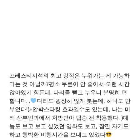
프레스티지석의 최고 강점은 누워가는 게 가능하
다는 것 아닐까?평소 무릎이 안 좋아서 오랜 시간
앉아있기 힘든데, 다리를 뻗고 누우니 분명히 편
합니다. .
다리도 굉장히 많게 붓는데, 하나도 안
부었다!(+압박스타킹 효과일수도 있는데, 나는 미
리 산부인과에서 처방받아 탑승 전 착용했다. )예
능도 보고 보고 싶었던 영화도 보고, 잠깐 자기도
하고 행벅한 비행시간을 보내고 있었다