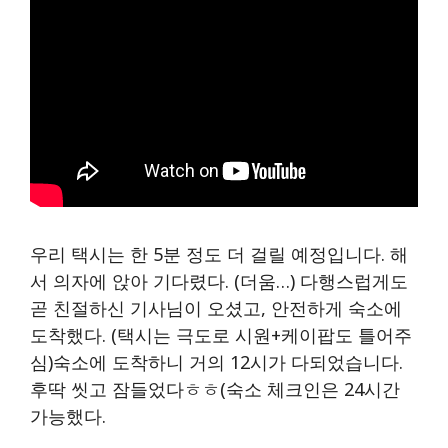
우리 택시는 한 5분 정도 더 걸릴 예정입니다. 해
서 의자에 앉아 기다렸다. (더움…) 다행스럽게도
곧 친절하신 기사님이 오셨고, 안전하게 숙소에
도착했다. (택시는 극도로 시원+케이팝도 틀어주
심)숙소에 도착하니 거의 12시가 다되었습니다.
후딱 씻고 잠들었다ㅎㅎ(숙소 체크인은 24시간
가능했다.