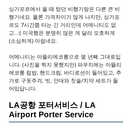
싱가포르에서 올 때 탔던 비행기랑은 다른 큰 비
행기네요. 물론 가격차이가 많게 나지만, 싱가포
르도 7시간쯤 타는 긴 거리인데 어메니티도 없
고…:( 미국행은 분명히 많은 게 달라 모호하게
(소심하게) 아쉽네요.
어메니티는 아뜰리에코롱으로 몇 년째 그대로입
니다. (사진을 찍지 못했지만) 파우치에는 아뜰리
에코롱 립밤, 핸드크림, 바디로션이 들어있고, 추
가로 구둣주걱, 빗, 안대와 칫솔/치약 세트가 들
어있답니다.
LA공항 포터서비스 / LA
Airport Porter Service