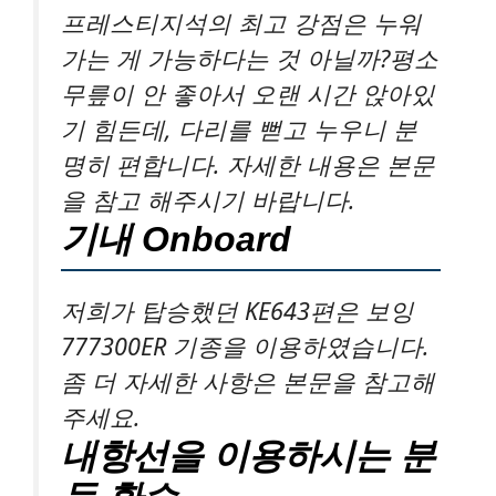
프레스티지석의 최고 강점은 누워
가는 게 가능하다는 것 아닐까?평소
무릎이 안 좋아서 오랜 시간 앉아있
기 힘든데, 다리를 뻗고 누우니 분
명히 편합니다. 자세한 내용은 본문
을 참고 해주시기 바랍니다.
기내 Onboard
저희가 탑승했던 KE643편은 보잉
777300ER 기종을 이용하였습니다.
좀 더 자세한 사항은 본문을 참고해
주세요.
내항선을 이용하시는 분