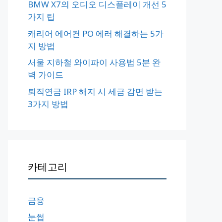
BMW X7의 오디오 디스플레이 개선 5
가지 팁
캐리어 에어컨 PO 에러 해결하는 5가
지 방법
서울 지하철 와이파이 사용법 5분 완
벽 가이드
퇴직연금 IRP 해지 시 세금 감면 받는
3가지 방법
카테고리
금융
눈썹