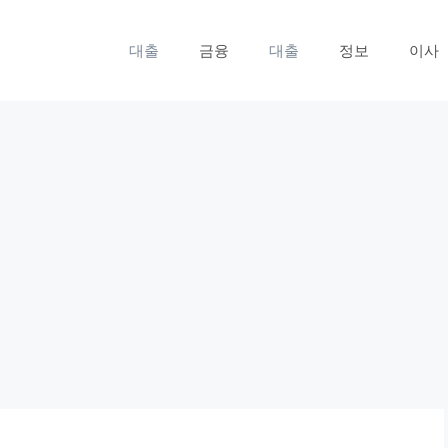
대출
금융
대출
정보
이사