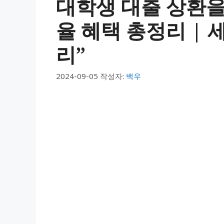
대학생 대출 상환을
율 혜택 총정리 | 세
리”
2024-09-05
작성자:
백우