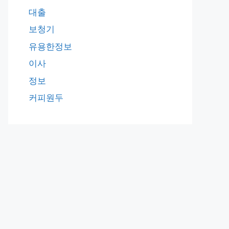
대출
보청기
유용한정보
이사
정보
커피원두