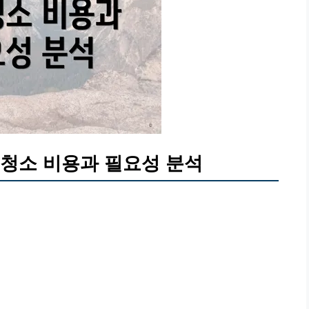
주청소 비용과 필요성 분석