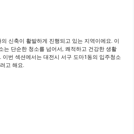
라의 신축이 활발하게 진행되고 있는 지역이에요. 이
소는 단순한 청소를 넘어서, 쾌적하고 건강한 생활
. 이번 섹션에서는 대전시 서구 도마1동의 입주청소
려고 해요.