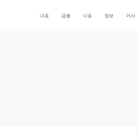
대출
금융
대출
정보
이사