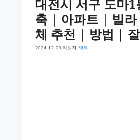
대전시 서구 도마1
축 | 아파트 | 빌라
체 추천 | 방법 | 
2024-12-09
작성자:
백우