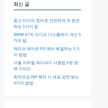
최신 글
중고 타이어 정비로 안전하게 차 운전
하는 5가지 팁
BMW X7의 오디오 디스플레이 개선 5
가지 팁
캐리어 에어컨 PO 에러 해결하는 5가
지 방법
서울 지하철 와이파이 사용법 5분 완
벽 가이드
퇴직연금 IRP 해지 시 세금 감면 받는
3가지 방법