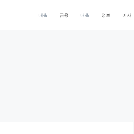
대출
금융
대출
정보
이사