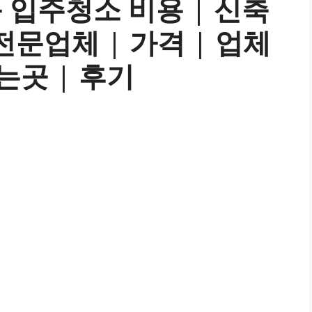
 입주청소 비용 | 신축
 전문업체 | 가격 | 업체
는곳 | 후기