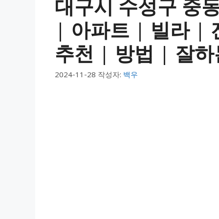
대구시 수성구 중동
| 아파트 | 빌라 |
추천 | 방법 | 잘하
2024-11-28
작성자:
백우