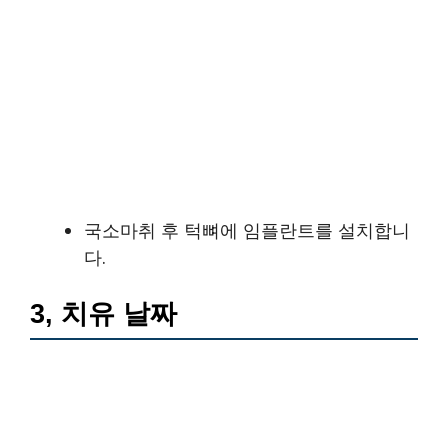
국소마취 후 턱뼈에 임플란트를 설치합니
다.
3, 치유 날짜