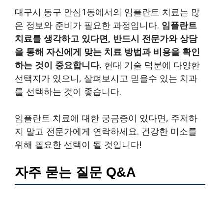
대구시 동구 안심1동에서의 임플란트 치료는 많
은 정보와 준비가 필요한 과정입니다.
임플란트
치료를 생각하고 있다면, 반드시 전문가와 상담
을 통해 자신에게 맞는 치료 방법과 비용을 확인
하는 것이 중요합니다.
현대 기술 덕분에 다양한
선택지가 있으니, 살펴보시고 믿을수 있는 치과
를 선택하는 것이 좋습니다.
임플란트 치료에 대한 궁금증이 있다면, 주저하
지 말고 전문가에게 연락하세요. 건강한 미소를
위해 필요한 선택이 될 것입니다!
자주 묻는 질문 Q&A