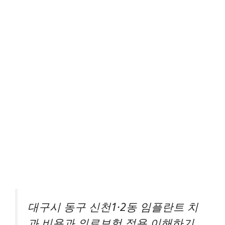
대구시 동구 신천1·2동 임플란트 치
과 비용과 의료보험 적용 이해하기