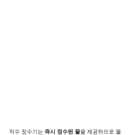
직수 정수기는
즉시 정수된 물
을 제공하므로 물