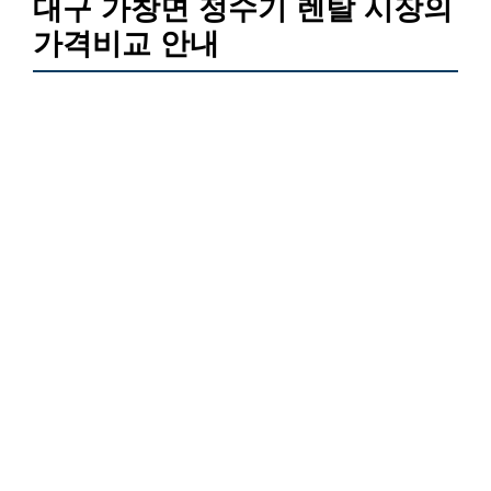
대구 가창면 정수기 렌탈 시장의
가격비교 안내