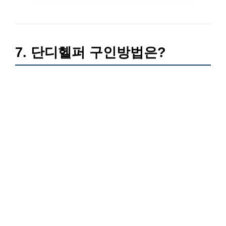
7. 단디헬퍼 구인방법은?