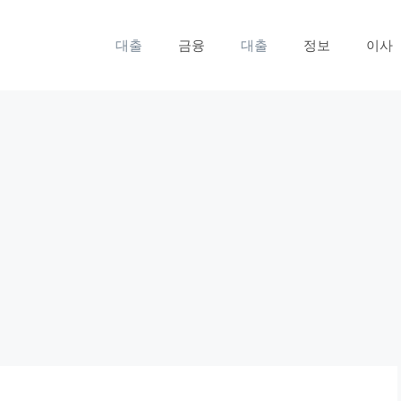
대출
금융
대출
정보
이사