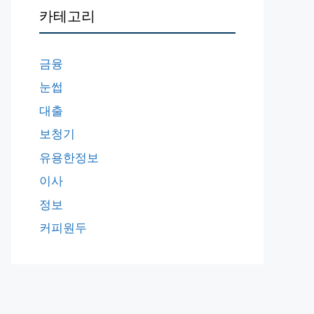
카테고리
금융
눈썹
대출
보청기
유용한정보
이사
정보
커피원두