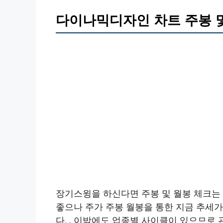
다이나믹디자인 차트 주봉 
장기스윙을 하신다면 주봉 및 월봉 체크는 
좋으나 주가 주봉 월봉을 통한 지금 추세
다. . 이밖에도 업종별 사이클이 있으므로