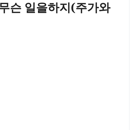
무슨 일을하지(주가와