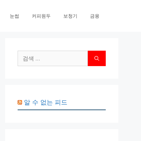
눈썹
커피원두
보청기
금융
검
색:
알 수 없는 피드