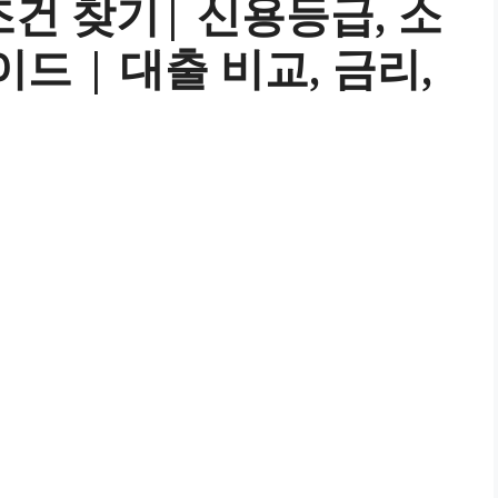
조건 찾기| 신용등급, 소
드 | 대출 비교, 금리,