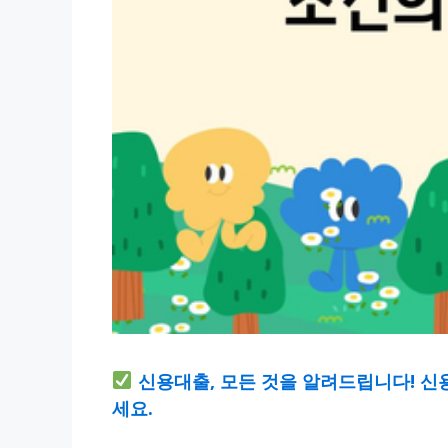
신용대출, 모든 것을 알려드립니다! 신용
세요.