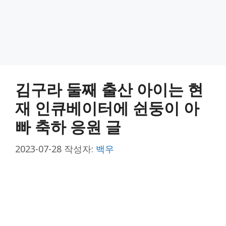
김구라 둘째 출산 아이는 현
재 인큐베이터에 쉰둥이 아
빠 축하 응원 글
2023-07-28
작성자:
백우