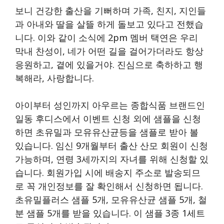
보니 건강한 출산을 기뻐하며 가족, 친지, 지인들
과 아내와 딸을 살뜰 하게 돌보고 있다고 전했습
니다. 이와 같이 소식에 2pm 멤버 택연은 우리
막내 찬성이, 네가 어떤 길을 걸어가더라도 항상
응원하고, 곁에 있을거야. 진심으로 축하하고 행
복해라, 사랑합니다.
아이부터 성인까지 아우르는 종합식품 브랜드인
일동 후디스에서 이벤트 신청 외에 샘플을 신청
하면 초유밀과 모유유산균등을 샘플로 받아 볼
있습니다. 임신 9개월부터 출산 산모 회원이 신청
가능하며, 연령 3세까지의 자녀를 위해 신청할 있
습니다. 회원가입 시에 배송지 주소로 발송되므
로 꼭 개인정보를 잘 확인해서 신청하면 됩니다.
초유밀플러스 샘플 5개, 모유유산균 샘플 5개, 철
분 샘플 5개를 받을 있습니다. 이 샘플 3종 1세트