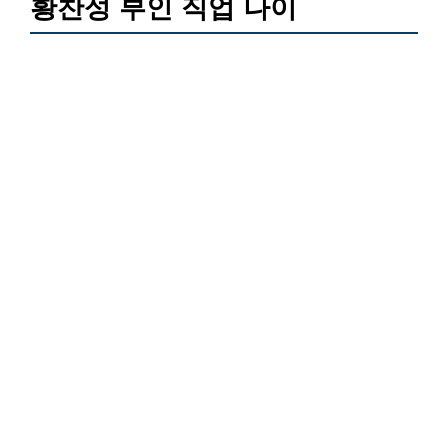
황찬성 부인 직업 나이