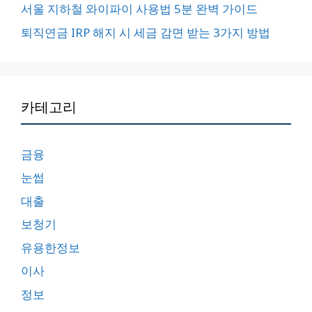
서울 지하철 와이파이 사용법 5분 완벽 가이드
퇴직연금 IRP 해지 시 세금 감면 받는 3가지 방법
카테고리
금융
눈썹
대출
보청기
유용한정보
이사
정보