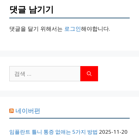
댓글 남기기
댓글을 달기 위해서는
로그인
해야합니다.
검
색:
네이버펀
임플란트 틀니 통증 없애는 5가지 방법
2025-11-20