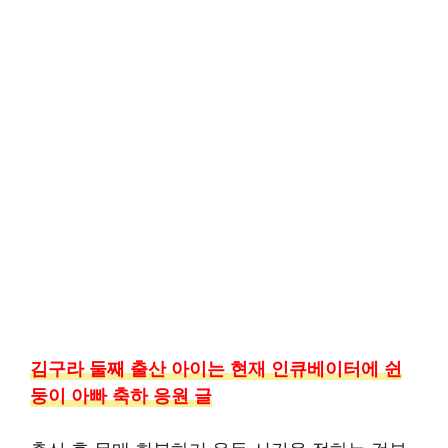
김구라 둘째 출산 아이는 현재 인큐베이터에 쉰
둥이 아빠 축하 응원 글