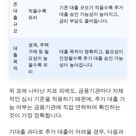
존
기존 대출 규모가 적을수록 추가
대
적을수록
대출 승인 가능성이 높아지고,
출
유리
금리 부담도 줄어듭니다.
규
모
생계, 주택
대
구매 등 필
대출 목적이 명확하고, 필요성이
출
요성이 높
인정될수록 추가 대출 승인 가능
목
을수록 유
성이 높아집니다.
적
리
위 표에 나타난 지표 외에도, 금융기관마다 자체
적인 심사 기준을 적용하기 때문에, 추가 대출 가
능 여부는 금융기관에 직접 연락하여 확인하는
것이 가장 정확합니다.
기대출 과다로 추가 대출이 어려울 경우, 다음과