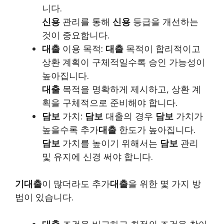
니다.
신용
관리를 통해
신용
등급을 개선하는
것이 중요합니다.
대출
이용 목적:
대출
목적이 합리적이고
상환 계획이 구체적일수록 승인 가능성이
높아집니다.
대출
목적을 명확하게 제시하고, 상환 계
획을 구체적으로 준비해야 합니다.
담보
가치:
담보
대출의 경우
담보
가치가
높을수록 추가
대출
한도가 높아집니다.
담보
가치를 높이기 위해서는
담보
관리
및 유지에 신경 써야 합니다.
기대출
이 많더라도 추가
대출
을 위한 몇 가지 방
법이 있습니다.
대출
조건을 비교하고 최적의 조건을 찾아