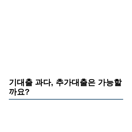
기대출 과다, 추가대출은 가능할
까요?