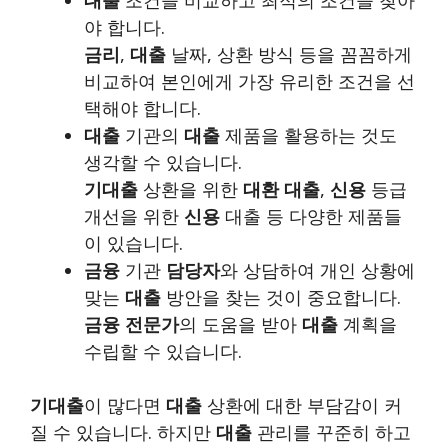
야 합니다.
금리
,
대출
날짜, 상환 방식 등을 꼼꼼하게
비교하여 본인에게 가장 유리한 조건을 선
택해야 합니다.
대출
기관의
대출
제품을 활용하는 것도
생각할 수 있습니다.
기대출
상환을 위한
대환 대출
,
신용
등급
개선을 위한
신용
대출 등 다양한 제품들
이 있습니다.
금융
기관
담당자
와 상담하여 개인 상황에
맞는
대출
방안을 찾는 것이 중요합니다.
금융
전문가
의 도움을 받아
대출
계획을
수립할 수 있습니다.
기대출
이 많다면
대출
상환에 대한 부담감이 커
질 수 있습니다. 하지만
대출
관리를 꾸준히 하고