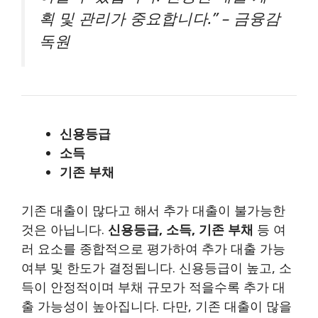
획 및 관리가 중요합니다.” – 금융감
독원
신용등급
소득
기존 부채
기존 대출이 많다고 해서 추가 대출이 불가능한
것은 아닙니다.
신용등급, 소득, 기존 부채
등 여
러 요소를 종합적으로 평가하여 추가 대출 가능
여부 및 한도가 결정됩니다. 신용등급이 높고, 소
득이 안정적이며 부채 규모가 적을수록 추가 대
출 가능성이 높아집니다. 다만, 기존 대출이 많을