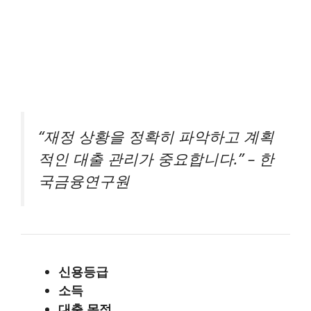
“재정 상황을 정확히 파악하고 계획
적인 대출 관리가 중요합니다.” – 한
국금융연구원
신용등급
소득
대출 목적