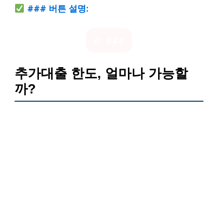
### 버튼 설명:
###
추가대출 한도, 얼마나 가능할
까?