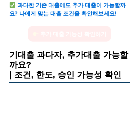
과다한 기존 대출에도 추가 대출이 가능할까
요? 나에게 맞는 대출 조건을 확인해보세요!
추가 대출 가능성 확인하기
기대출 과다자, 추가대출 가능할
까요?
| 조건, 한도, 승인 가능성 확인