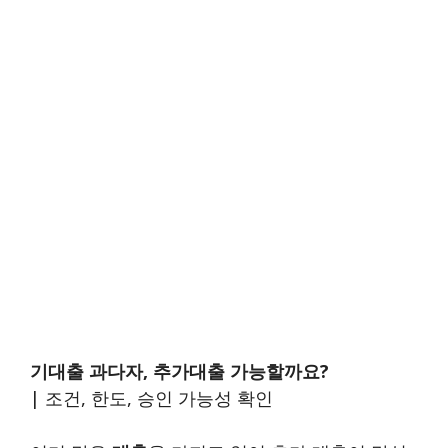
기대출 과다자, 추가대출 가능할까요?
| 조건, 한도, 승인 가능성 확인