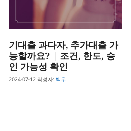
기대출 과다자, 추가대출 가
능할까요? | 조건, 한도, 승
인 가능성 확인
2024-07-12
작성자:
백우