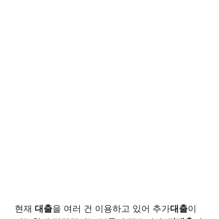
현재
대출
을 여러 건 이용하고 있어 추가
대출
이