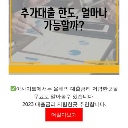
이사이트에서는 올해의 대출금리 저렴한곳을
무료로 알아볼수 있습니다.
2023 대출금리 저렴한곳 추천합니다.
더알아보기