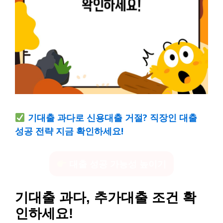
기대출 과다로 신용대출 거절? 직장인 대출
성공 전략 지금 확인하세요!
대출 성공 가능성 높이기
기대출 과다, 추가대출 조건 확
인하세요!