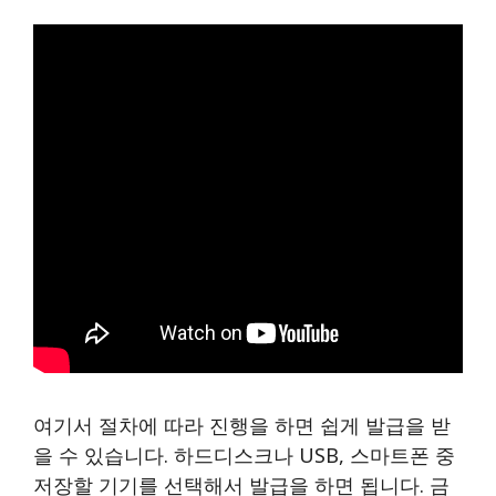
여기서 절차에 따라 진행을 하면 쉽게 발급을 받
을 수 있습니다. 하드디스크나 USB, 스마트폰 중
저장할 기기를 선택해서 발급을 하면 됩니다. 금