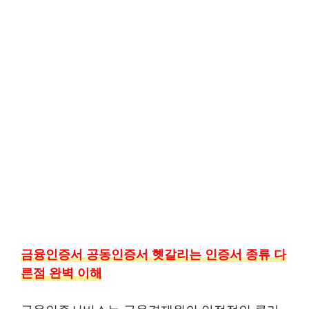
금융인증서 공동인증서 헷갈리는 인증서 종류 다
른점 완벽 이해