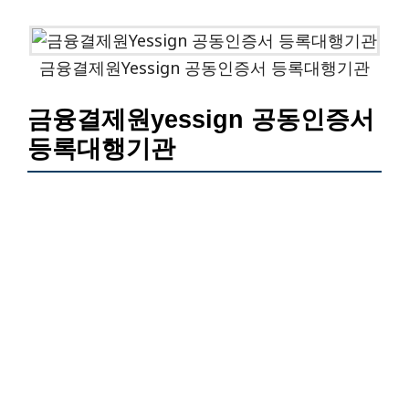
금융결제원yessign 공동인증서 등록대행기관
금융결제원yessign 공동인증서
등록대행기관