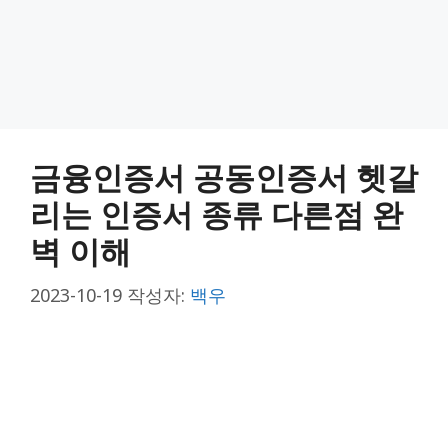
금융인증서 공동인증서 헷갈
리는 인증서 종류 다른점 완
벽 이해
2023-10-19
작성자:
백우