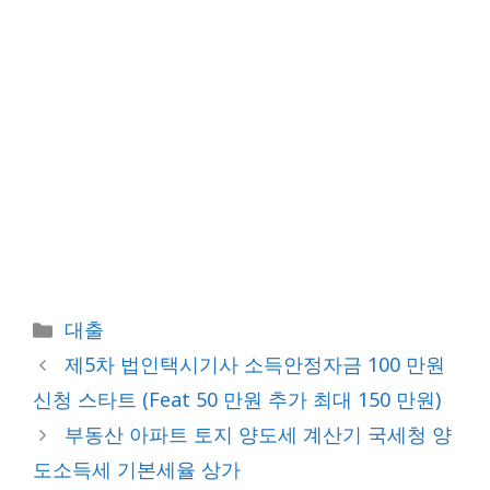
카
대출
테
제5차 법인택시기사 소득안정자금 100 만원
고
신청 스타트 (Feat 50 만원 추가 최대 150 만원)
리
부동산 아파트 토지 양도세 계산기 국세청 양
도소득세 기본세율 상가