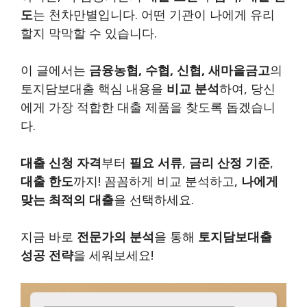
도
는 천차만별입니다. 어떤 기관이 나에게 유리
할지 막막할 수 있습니다.
이 글에서는
금융농협, 수협, 신협, 새마을금고
의
토지담보대출 핵심 내용을
비교 분석
하여, 당신
에게 가장 적합한 대출 제품을 찾도록 돕겠습니
다.
대출 신청 자격
부터
필요 서류
,
금리 산정 기준
,
대출 한도
까지! 꼼꼼하게 비교 분석하고,
나에게
맞는 최적의 대출
을 선택하세요.
지금 바로
전문가의 분석
을 통해
토지담보대출
성공 전략
을 세워보세요!