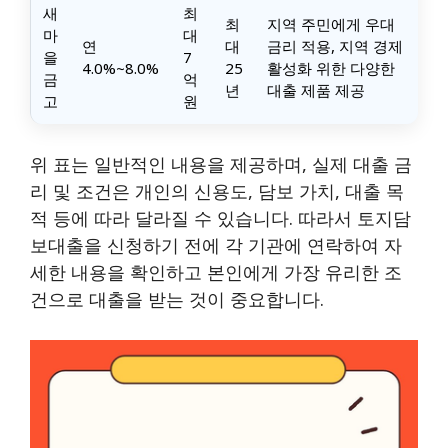
새
최
최
지역 주민에게 우대
마
대
연
대
금리 적용, 지역 경제
을
7
4.0%~8.0%
25
활성화 위한 다양한
금
억
년
대출 제품 제공
고
원
위 표는 일반적인 내용을 제공하며, 실제 대출 금
리 및 조건은 개인의 신용도, 담보 가치, 대출 목
적 등에 따라 달라질 수 있습니다. 따라서 토지담
보대출을 신청하기 전에 각 기관에 연락하여 자
세한 내용을 확인하고 본인에게 가장 유리한 조
건으로 대출을 받는 것이 중요합니다.