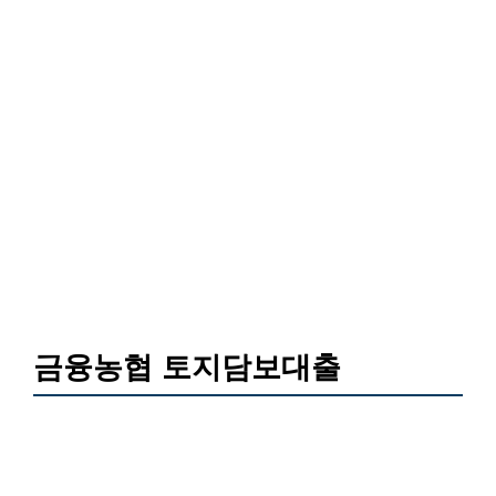
금융농협 토지담보대출