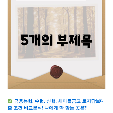
금융농협, 수협, 신협, 새마을금고 토지담보대
출 조건 비교분석! 나에게 딱 맞는 곳은?