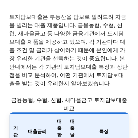
토지담보대출은 부동산을 담보로 알려드려 자금
을 빌리는 대출 제품입니다. 금융농협, 수협, 신
협, 새마을금고 등 다양한 금융기관에서 토지담
보대출 제품을 제공하고 있으며, 각 기관마다 대
출 조건 및 금리가 상이하기 때문에 본인에게 가
장 유리한 기관을 선택하는 것이 중요합니다. 본
안내에서는 각 기관의 토지담보대출 특징과 장단
점을 비교 분석하여, 어떤 기관에서 토지담보대
출을 받는 것이 유리한지 알아보겠습니다.
금융농협, 수협, 신협, 새마을금고 토지담보대출
비교
대
대
기
출
출
대출금리
특징
관
한
날