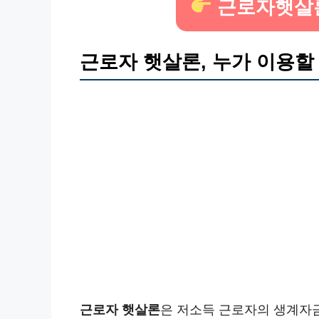
근로자햇살론
근로자 햇살론, 누가 이용할
근로자 햇살론
은 저소득 근로자의 생계자