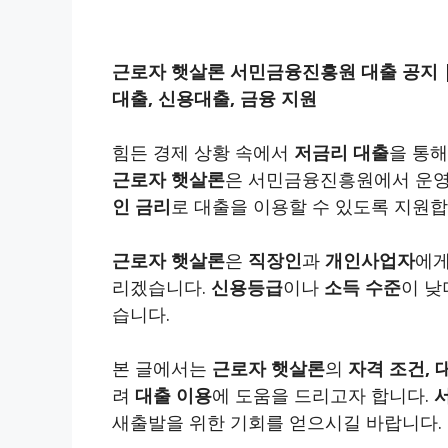
근로자 햇살론 서민금융진흥원 대출 공지 |
대출, 신용대출, 금융 지원
힘든 경제 상황 속에서
저금리 대출
을 통해
근로자 햇살론
은 서민금융진흥원에서 운영
인 금리
로 대출을 이용할 수 있도록 지원합
근로자 햇살론
은
직장인
과
개인사업자
에게
리겠습니다.
신용등급
이나
소득 수준
이 
습니다.
본 글에서는
근로자 햇살론
의
자격 조건, 
려
대출 이용
에 도움을 드리고자 합니다.
새출발을 위한 기회를 얻으시길 바랍니다.