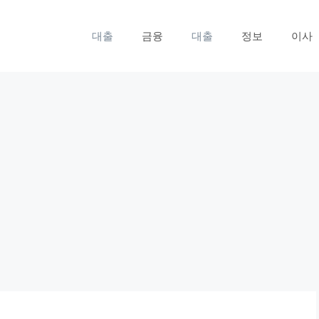
대출
금융
대출
정보
이사