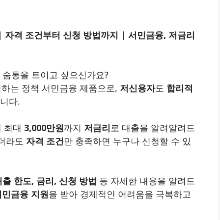
 자격 조건부터 신청 방법까지 | 서민금융, 저금리
 숨통을 트이고 싶으신가요?
하는 정책 서민금융 제품으로,
저신용자
도
합리적
니다.
 최대
3,000만원
까지
저금리
로 대출을 알려알려드
낮더라도
자격 조건
만 충족하면 누구나 신청할 수 있
대출 한도, 금리, 신청 방법
등 자세한 내용을 알려드
서민금융 지원
을 받아 경제적인 어려움을 극복하고