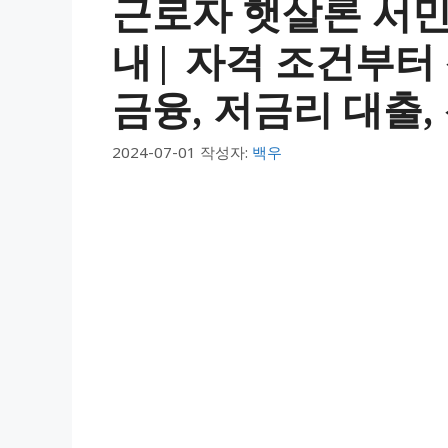
근로자 햇살론 서
내| 자격 조건부터
금융, 저금리 대출,
2024-07-01
작성자:
백우