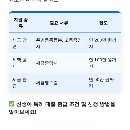
지원 종
필요 서류
한도
류
세금 감
주민등록등본, 소득증명
연 200만 원까
면
서
지
세액 공
연 100만 원까
세금증명서
제
지
세금 환
연 50만 원까
세금영수증
급
지
신생아 특례 대출 환급 조건 및 신청 방법을
알아보세요!