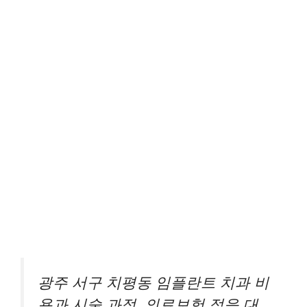
광주 서구 치평동 임플란트 치과 비
용과 시술 과정, 의료보험 적응 대