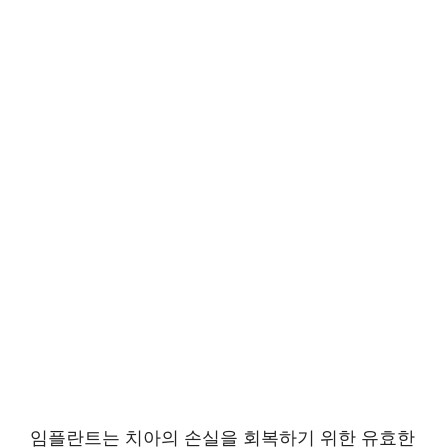
임플란트는 치아의 손실을 회복하기 위한 유효한