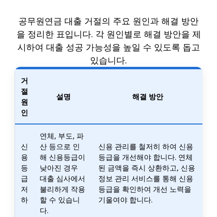
공무원연금 대출 거절의 주요 원인과 해결 방안
을 정리한 표입니다. 각 원인별로 해결 방안을 제
시하여 대출 성공 가능성을 높일 수 있도록 돕고
있습니다.
거
절
설명
해결 방안
원
인
연체, 부도, 파
신
산 등으로 인
신용 관리를 철저히 하여 신용
용
해 신용등급이
등급을 개선해야 합니다. 연체
등
낮아진 경우
된 금액을 즉시 상환하고, 신용
급
대출 심사에서
정보 관리 서비스를 통해 신용
저
불리하게 작용
등급을 확인하여 개선 노력을
하
할 수 있습니
기울여야 합니다.
다.