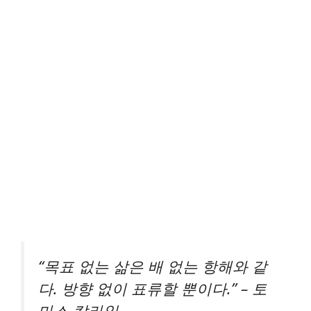
“목표 없는 삶은 배 없는 항해와 같
다. 방향 없이 표류할 뿐이다.” – 토
마스 칼라일