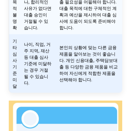
목
나, 합리적인
출 필요성을 어필해야 합니다.
적
사유가 없다면
대출 목적에 대한 구체적인 계
불
대출 승인이
획과 예산을 제시하여 대출 심
명
거절될 수 있
사에 도움이 되도록 준비해야
확
습니다.
합니다.
기
나이, 직업, 거
타
본인의 상황에 맞는 다른 금융
주 지역, 재산
심
제품을 알아보는 것이 좋습니
등 대출 심사
사
다. 개인 신용대출, 주택담보대
기준에 미달하
기
출 등 다양한 금융 제품을 비교
는 경우 거절
준
하여 자신에게 적합한 제품을
될 수 있습니
미
선택해야 합니다.
다.
달