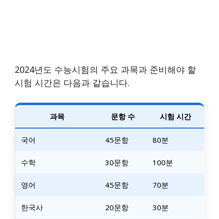
2024년도 수능시험의 주요 과목과 준비해야 할
시험 시간은 다음과 같습니다.
과목
문항 수
시험 시간
국어
45문항
80분
수학
30문항
100분
영어
45문항
70분
한국사
20문항
30분