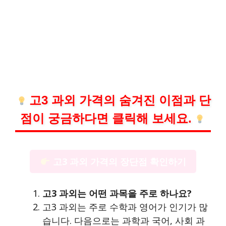
고3 과외 가격의 숨겨진 이점과 단
점이 궁금하다면 클릭해 보세요.
고3 과외 가격의 장단점 확인하기
고3 과외는 어떤 과목을 주로 하나요?
고3 과외는 주로 수학과 영어가 인기가 많
습니다. 다음으로는 과학과 국어, 사회 과