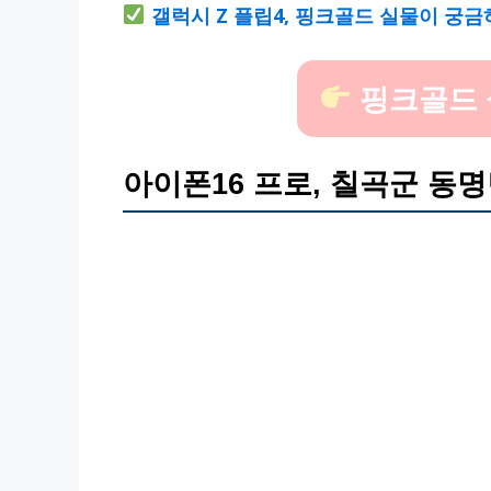
갤럭시 Z 플립4, 핑크골드 실물이 궁
핑크골드 
아이폰16 프로, 칠곡군 동