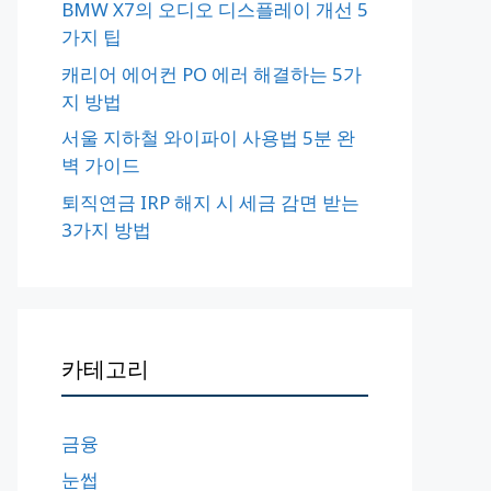
BMW X7의 오디오 디스플레이 개선 5
가지 팁
캐리어 에어컨 PO 에러 해결하는 5가
지 방법
서울 지하철 와이파이 사용법 5분 완
벽 가이드
퇴직연금 IRP 해지 시 세금 감면 받는
3가지 방법
카테고리
금융
눈썹