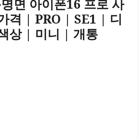
명면 아이폰16 프로 사
격 | PRO | SE1 | 디
색상 | 미니 | 개통