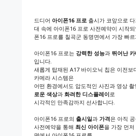
드디어
아이폰16 프로
출시가 코앞으로 다
대 속에 아이폰16 프로 사전예약이 시작
폰16 프로를 칠곡군 동명면에서 가장 빠르
아이폰16 프로는
강력한 성능
과
뛰어난 
입니다.
새롭게 탑재된 A17 바이오닉 칩은 이전보
카메라 시스템은
어떤 환경에서도 압도적인 사진과 영상 촬영
로운 색상
과
화려한 디스플레이
로
시각적인 만족감까지 선사합니다.
아이폰16 프로의
출시일
과
가격
은 아직 
사전예약을 통해
최신 아이폰
을 가장 먼저
면에서 아이폰16 프로를