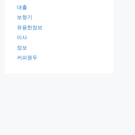
대출
보청기
유용한정보
이사
정보
커피원두