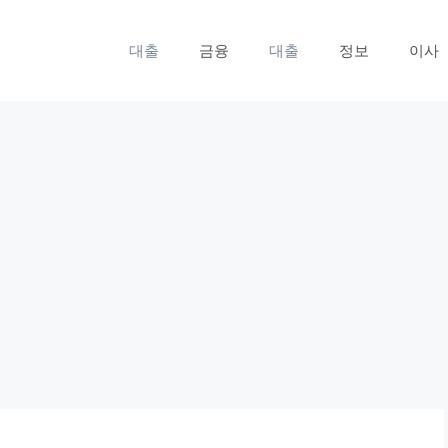
대출
금융
대출
정보
이사