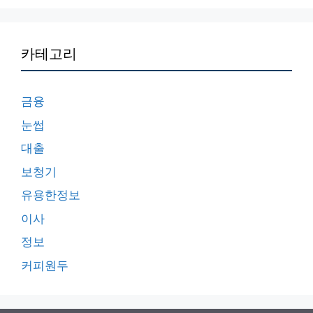
카테고리
금융
눈썹
대출
보청기
유용한정보
이사
정보
커피원두