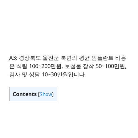
A3: 경상북도 울진군 북면의 평균 임플란트 비용
은 식립 100~200만원, 보철물 장착 50~100만원,
검사 및 상담 10~30만원입니다.
Contents
[
Show
]