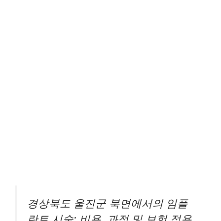
경상북도 울진군 북면에서의 임플
란트 시술: 비용, 과정 및 보험 적용