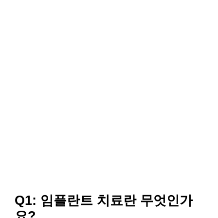
Q1: 임플란트 치료란 무엇인가
요?