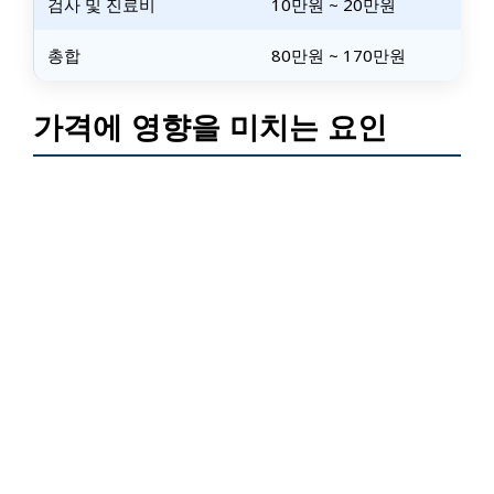
검사 및 진료비
10만원 ~ 20만원
총합
80만원 ~ 170만원
가격에 영향을 미치는 요인